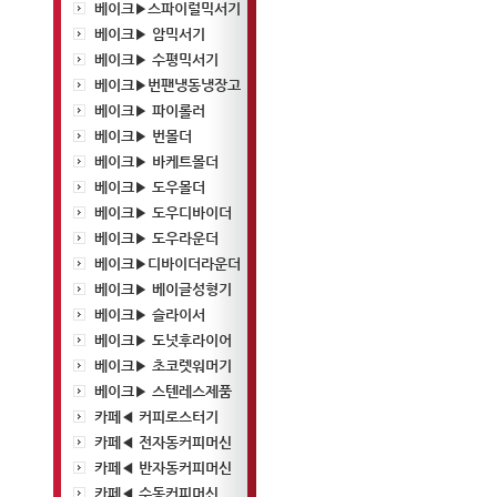
베이크▶스파이럴믹서기
베이크▶ 암믹서기
베이크▶ 수평믹서기
베이크▶번팬냉동냉장고
베이크▶ 파이롤러
베이크▶ 번몰더
베이크▶ 바케트몰더
베이크▶ 도우몰더
베이크▶ 도우디바이더
베이크▶ 도우라운더
베이크▶디바이더라운더
베이크▶ 베이글성형기
베이크▶ 슬라이서
베이크▶ 도넛후라이어
베이크▶ 초코렛워머기
베이크▶ 스텐레스제품
카페◀ 커피로스터기
카페◀ 전자동커피머신
카페◀ 반자동커피머신
카페◀ 수동커피머신