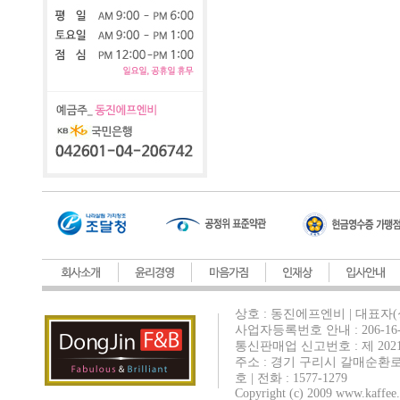
상호 : 동진에프엔비 | 대표자(
사업자등록번호 안내 : 206-16-
통신판매업 신고번호 : 제 202
주소 : 경기 구리시 갈매순환로
호 | 전화 : 1577-1279
Copyright (c) 2009 www.kaffee.c