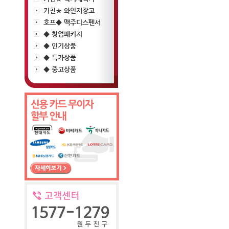
키친★ 와인저장고
호프◆ 맥주디스펜서
◆ 창업패키지
◆ 인기상품
◆ 특가상품
◆ 중고상품