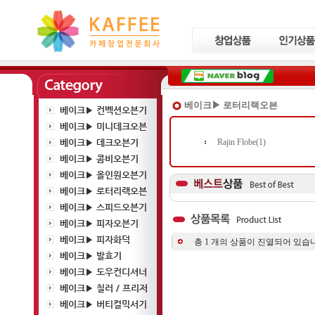
베이크▶ 로터리랙오븐
베이크▶ 컨벡션오븐기
베이크▶ 미니데크오븐
베이크▶ 데크오븐기
Rajin Flobe(1)
베이크▶ 콤비오븐기
베이크▶ 올인원오븐기
베이크▶ 로터리랙오븐
베이크▶ 스피드오븐기
베이크▶ 피자오븐기
베이크▶ 피자화덕
총
1
개의 상품이 진열되어 있습니
베이크▶ 발효기
베이크▶ 도우컨디셔너
베이크▶ 칠러 / 프리저
베이크▶ 버티컬믹서기