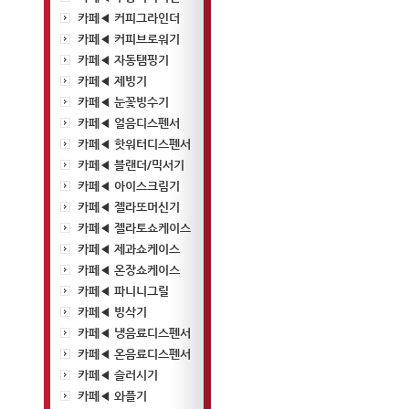
카페◀ 커피그라인더
카페◀ 커피브로워기
카페◀ 자동탬핑기
카페◀ 제빙기
카페◀ 눈꽃빙수기
카페◀ 얼음디스펜서
카페◀ 핫워터디스펜서
카페◀ 블랜더/믹서기
카페◀ 아이스크림기
카페◀ 젤라또머신기
카페◀ 젤라토쇼케이스
카페◀ 제과쇼케이스
카페◀ 온장쇼케이스
카페◀ 파니니그릴
카페◀ 빙삭기
카페◀ 냉음료디스펜서
카페◀ 온음료디스펜서
카페◀ 슬러시기
카페◀ 와플기