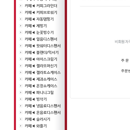
카페◀ 커피그라인더
카페◀ 커피브로워기
카페◀ 자동탬핑기
카페◀ 제빙기
카페◀ 눈꽃빙수기
카페◀ 얼음디스펜서
카페◀ 핫워터디스펜서
카페◀ 블랜더/믹서기
카페◀ 아이스크림기
주 문 
카페◀ 젤라또머신기
주문번
카페◀ 젤라토쇼케이스
카페◀ 제과쇼케이스
카페◀ 온장쇼케이스
카페◀ 파니니그릴
카페◀ 빙삭기
카페◀ 냉음료디스펜서
카페◀ 온음료디스펜서
카페◀ 슬러시기
카페◀ 와플기