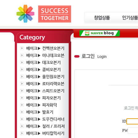
베이크▶ 컨벡션오븐기
베이크▶ 미니데크오븐
베이크▶ 데크오븐기
베이크▶ 콤비오븐기
베이크▶ 올인원오븐기
베이크▶ 로터리랙오븐
베이크▶ 스피드오븐기
베이크▶ 피자오븐기
베이크▶ 피자화덕
베이크▶ 발효기
베이크▶ 도우컨디셔너
ID
베이크▶ 칠러 / 프리저
PW
베이크▶ 버티컬믹서기