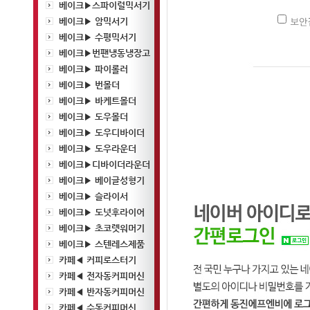
베이크▶스파이럴믹서기
베이크▶ 암믹서기
베이크▶ 수평믹서기
베이크▶번팬냉동냉장고
베이크▶ 파이롤러
베이크▶ 번몰더
베이크▶ 바케트몰더
베이크▶ 도우몰더
베이크▶ 도우디바이더
베이크▶ 도우라운더
베이크▶디바이더라운더
베이크▶ 베이글성형기
베이크▶ 슬라이서
베이크▶ 도넛후라이어
베이크▶ 초코렛워머기
베이크▶ 스텐레스제품
카페◀ 커피로스터기
카페◀ 전자동커피머신
카페◀ 반자동커피머신
카페◀ 수동커피머신