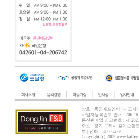
상호 : 동진에프엔비 | 대표자(
사업자등록번호 안내 : 206-16-
통신판매업 신고번호 : 제 202
주소 : 경기 구리시 갈매순환로
호 | 전화 : 1577-1279
Copyright (c) 2009 www.kaffee.c