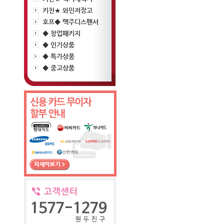
키친★ 와인저장고
호프◆ 맥주디스펜서
◆ 창업패키지
◆ 인기상품
◆ 특가상품
◆ 중고상품