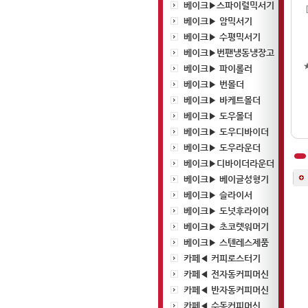
베이크▶스파이럴믹서기
베이크▶ 암믹서기
베이크▶ 수평믹서기
베이크▶번팬냉동냉장고
베이크▶ 파이롤러
베이크▶ 번몰더
베이크▶ 바케트몰더
베이크▶ 도우몰더
베이크▶ 도우디바이더
베이크▶ 도우라운더
베이크▶디바이더라운더
베이크▶ 베이글성형기
베이크▶ 슬라이서
베이크▶ 도넛후라이어
베이크▶ 초코렛워머기
베이크▶ 스텐레스제품
카페◀ 커피로스터기
카페◀ 전자동커피머신
카페◀ 반자동커피머신
카페◀ 수동커피머신