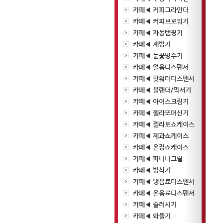
카페◀ 커피그라인더
카페◀ 커피브로워기
카페◀ 자동탬핑기
카페◀ 제빙기
카페◀ 눈꽃빙수기
카페◀ 얼음디스펜서
카페◀ 핫워터디스펜서
카페◀ 블랜더/믹서기
카페◀ 아이스크림기
카페◀ 젤라또머신기
카페◀ 젤라토쇼케이스
카페◀ 제과쇼케이스
카페◀ 온장쇼케이스
카페◀ 파니니그릴
카페◀ 빙삭기
카페◀ 냉음료디스펜서
카페◀ 온음료디스펜서
카페◀ 슬러시기
카페◀ 와플기