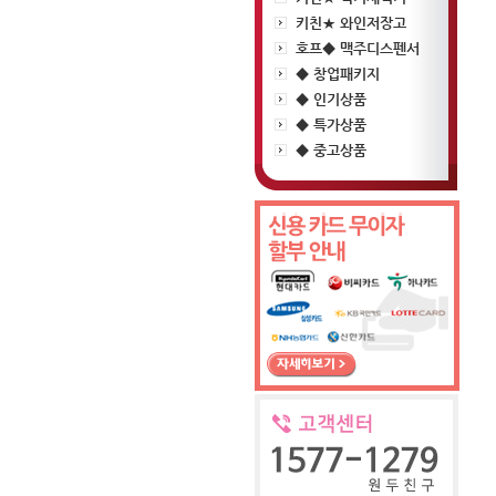
키친★ 와인저장고
호프◆ 맥주디스펜서
◆ 창업패키지
◆ 인기상품
◆ 특가상품
◆ 중고상품