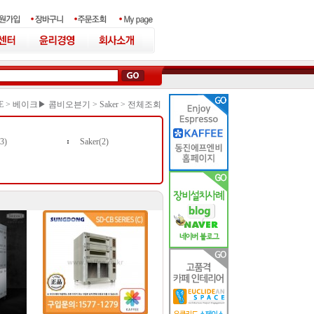
E >
베이크▶ 콤비오븐기
>
Saker
>
전체조회
(3)
Saker(2)