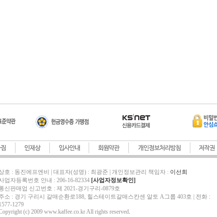
상호 : 동진에프엔비 | 대표자(성명) : 최광준 | 개인정보관리 책임자 :
이선희
사업자등록번호 안내 : 206-16-82334
[사업자정보확인]
통신판매업 신고번호 : 제 2021-경기구리-0879호
주소 : 경기 구리시 갈매순환로188, 힐스테이트갈매스칸센 알토 A그룹 403호 | 전화 :
1577-1279
Copyright (c) 2009 www.kaffee.co.kr All rights reserved
.