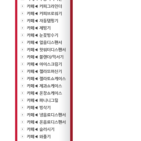
카페◀ 커피그라인더
카페◀ 커피브로워기
카페◀ 자동탬핑기
카페◀ 제빙기
카페◀ 눈꽃빙수기
카페◀ 얼음디스펜서
카페◀ 핫워터디스펜서
카페◀ 블랜더/믹서기
카페◀ 아이스크림기
카페◀ 젤라또머신기
카페◀ 젤라토쇼케이스
카페◀ 제과쇼케이스
카페◀ 온장쇼케이스
카페◀ 파니니그릴
카페◀ 빙삭기
카페◀ 냉음료디스펜서
카페◀ 온음료디스펜서
카페◀ 슬러시기
카페◀ 와플기