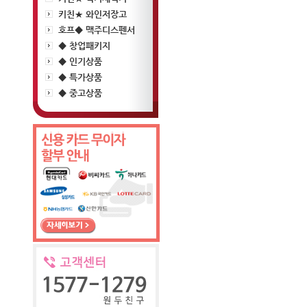
키친★ 와인저장고
호프◆ 맥주디스펜서
◆ 창업패키지
◆ 인기상품
◆ 특가상품
◆ 중고상품