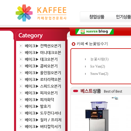
카페◀ 눈꽃빙수기
베이크▶ 컨벡션오븐기
베이크▶ 미니데크오븐
베이크▶ 데크오븐기
눈꽃사랑(1)
베이크▶ 콤비오븐기
Ice Van(2)
베이크▶ 올인원오븐기
SnowVan(2)
베이크▶ 로터리랙오븐
베이크▶ 스피드오븐기
베이크▶ 피자오븐기
베이크▶ 피자화덕
베이크▶ 발효기
베이크▶ 도우컨디셔너
베이크▶ 칠러 / 프리저
베이크▶ 버티컬믹서기