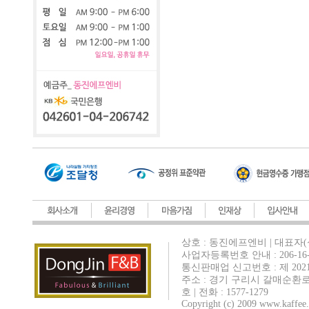
상호 : 동진에프엔비 | 대표자(
사업자등록번호 안내 : 206-16-
통신판매업 신고번호 : 제 202
주소 : 경기 구리시 갈매순환로
호 | 전화 : 1577-1279
Copyright (c) 2009 www.kaffee.c