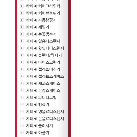
카페◀ 커피그라인더
카페◀ 커피브로워기
카페◀ 자동탬핑기
카페◀ 제빙기
카페◀ 눈꽃빙수기
카페◀ 얼음디스펜서
카페◀ 핫워터디스펜서
카페◀ 블랜더/믹서기
카페◀ 아이스크림기
카페◀ 젤라또머신기
카페◀ 젤라토쇼케이스
카페◀ 제과쇼케이스
카페◀ 온장쇼케이스
카페◀ 파니니그릴
카페◀ 빙삭기
카페◀ 냉음료디스펜서
카페◀ 온음료디스펜서
카페◀ 슬러시기
카페◀ 와플기