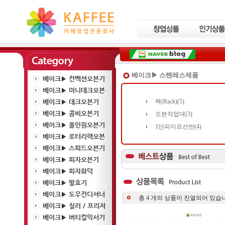
베이크▶ 스텐레스제품
베이크▶ 컨벡션오븐기
베이크▶ 미니데크오븐
베이크▶ 데크오븐기
랙(Rack)(5)
베이크▶ 콤비오븐기
오븐작업대(3)
베이크▶ 올인원오븐기
1단파이프선반(4)
베이크▶ 로터리랙오븐
베이크▶ 스피드오븐기
베이크▶ 피자오븐기
베이크▶ 피자화덕
베이크▶ 발효기
베이크▶ 도우컨디셔너
총
4
개의 상품이 진열되어 있습니
베이크▶ 칠러 / 프리저
베이크▶ 버티컬믹서기