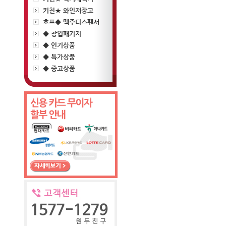
키친★ 와인저장고
호프◆ 맥주디스펜서
◆ 창업패키지
◆ 인기상품
◆ 특가상품
◆ 중고상품