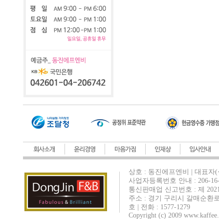
상호 : 동진에프엔비 | 대표자(
사업자등록번호 안내 : 206-16-
통신판매업 신고번호 : 제 202
주소 : 경기 구리시 갈매순환로
호 | 전화 : 1577-1279
Copyright (c) 2009 www.kaffee.c