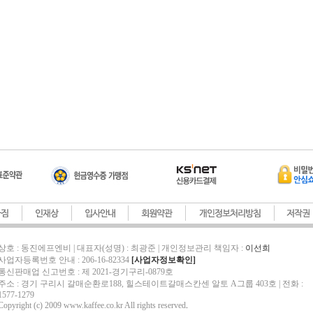
상호 : 동진에프엔비 | 대표자(성명) : 최광준 | 개인정보관리 책임자 :
이선희
사업자등록번호 안내 : 206-16-82334
[사업자정보확인]
통신판매업 신고번호 : 제 2021-경기구리-0879호
주소 : 경기 구리시 갈매순환로188, 힐스테이트갈매스칸센 알토 A그룹 403호 | 전화 :
1577-1279
Copyright (c) 2009 www.kaffee.co.kr All rights reserved
.