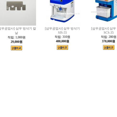
삼우공업사] 삼우 빙삭기 칼
[삼우공업사] 삼우 빙삭기
[삼우공업사] 삼우
SIS-55
SCS-35
날
적립:
310원
적립:
280원
적립:
1,000원
400,000원
370,000원
29,000원