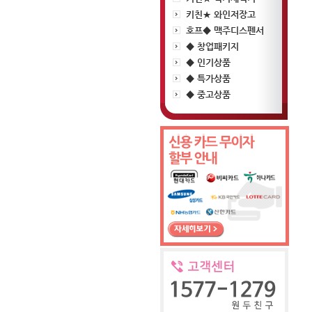
키친★ 와인저장고
호프◆ 맥주디스펜서
◆ 창업패키지
◆ 인기상품
◆ 특가상품
◆ 중고상품