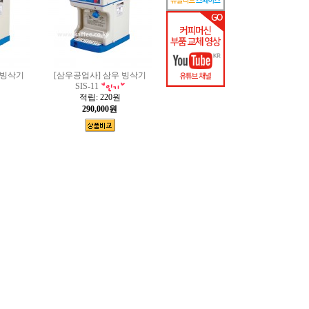
 빙삭기
[삼우공업사] 삼우 빙삭기
SIS-11
적립:
220원
290,000원