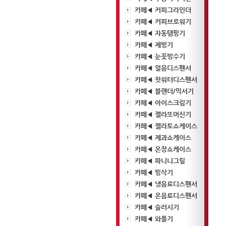
카페◀ 커피그라인더
카페◀ 커피브로워기
카페◀ 자동탬핑기
카페◀ 제빙기
카페◀ 눈꽃빙수기
카페◀ 얼음디스펜서
카페◀ 핫워터디스펜서
카페◀ 블랜더/믹서기
카페◀ 아이스크림기
카페◀ 젤라또머신기
카페◀ 젤라토쇼케이스
카페◀ 제과쇼케이스
카페◀ 온장쇼케이스
카페◀ 파니니그릴
카페◀ 빙삭기
카페◀ 냉음료디스펜서
카페◀ 온음료디스펜서
카페◀ 슬러시기
카페◀ 와플기