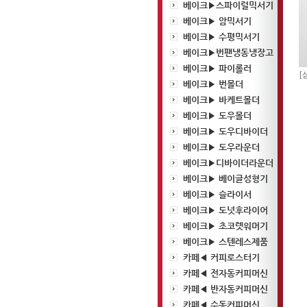
베이크▶스파이럴믹서기
베이크▶ 암믹서기
베이크▶ 수평믹서기
베이크▶번팬냉동냉장고
베이크▶ 파이롤러
[
베이크▶ 번몰더
베이크▶ 바케트몰더
베이크▶ 도우몰더
베이크▶ 도우디바이더
베이크▶ 도우라운더
베이크▶디바이더라운더
베이크▶ 베이글성형기
베이크▶ 슬라이서
베이크▶ 도넛후라이어
베이크▶ 초코렛워머기
베이크▶ 스텐레스제품
카페◀ 커피로스터기
카페◀ 전자동커피머신
카페◀ 반자동커피머신
카페◀ 수동커피머신