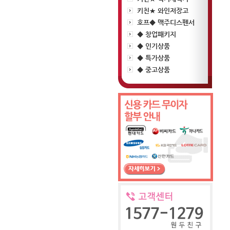
키친★ 와인저장고
호프◆ 맥주디스펜서
◆ 창업패키지
◆ 인기상품
◆ 특가상품
◆ 중고상품