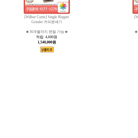
[Wilbur Curtis] Single Hopper
[W
Grinder 커피분쇄기
★36개월까지 렌탈 가능★
★
적립:
4,600원
1,540,000원