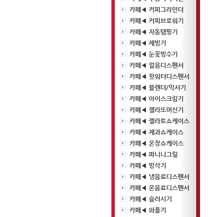
카페◀ 커피그라인더
카페◀ 커피브로워기
카페◀ 자동탬핑기
카페◀ 제빙기
카페◀ 눈꽃빙수기
카페◀ 얼음디스펜서
카페◀ 핫워터디스펜서
카페◀ 블랜더/믹서기
카페◀ 아이스크림기
카페◀ 젤라또머신기
카페◀ 젤라토쇼케이스
카페◀ 제과쇼케이스
카페◀ 온장쇼케이스
카페◀ 파니니그릴
카페◀ 빙삭기
카페◀ 냉음료디스펜서
카페◀ 온음료디스펜서
카페◀ 슬러시기
카페◀ 와플기