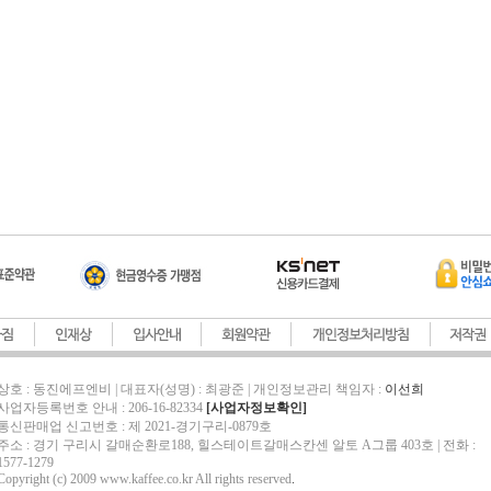
상호 : 동진에프엔비 | 대표자(성명) : 최광준 | 개인정보관리 책임자 :
이선희
사업자등록번호 안내 : 206-16-82334
[사업자정보확인]
통신판매업 신고번호 : 제 2021-경기구리-0879호
주소 : 경기 구리시 갈매순환로188, 힐스테이트갈매스칸센 알토 A그룹 403호 | 전화 :
1577-1279
Copyright (c) 2009 www.kaffee.co.kr All rights reserved
.