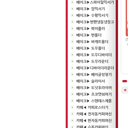
베이크▶스파이럴믹서기
베이크▶ 암믹서기
베이크▶ 수평믹서기
베이크▶번팬냉동냉장고
베이크▶ 파이롤러
베이크▶ 번몰더
[
베이크▶ 바케트몰더
베이크▶ 도우몰더
베이크▶ 도우디바이더
베이크▶ 도우라운더
베이크▶디바이더라운더
베이크▶ 베이글성형기
베이크▶ 슬라이서
베이크▶ 도넛후라이어
베이크▶ 초코렛워머기
베이크▶ 스텐레스제품
카페◀ 커피로스터기
카페◀ 전자동커피머신
카페◀ 반자동커피머신
카페◀ 수동커피머신