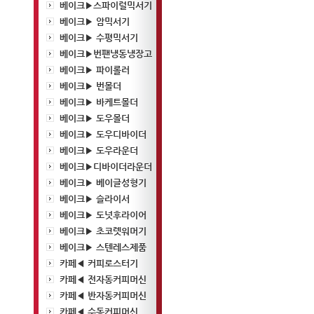
베이크▶스파이럴믹서기
베이크▶ 암믹서기
베이크▶ 수평믹서기
베이크▶번팬냉동냉장고
베이크▶ 파이롤러
베이크▶ 번몰더
베이크▶ 바케트몰더
베이크▶ 도우몰더
베이크▶ 도우디바이더
베이크▶ 도우라운더
베이크▶디바이더라운더
베이크▶ 베이글성형기
베이크▶ 슬라이서
베이크▶ 도넛후라이어
베이크▶ 초코렛워머기
베이크▶ 스텐레스제품
카페◀ 커피로스터기
카페◀ 전자동커피머신
카페◀ 반자동커피머신
카페◀ 수동커피머신