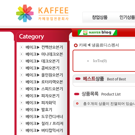
카페◀ 냉음료디스펜서
베이크▶ 컨벡션오븐기
베이크▶ 미니데크오븐
베이크▶ 데크오븐기
IceTro(0)
베이크▶ 콤비오븐기
베이크▶ 올인원오븐기
베이크▶ 로터리랙오븐
베이크▶ 스피드오븐기
베이크▶ 피자오븐기
베이크▶ 피자화덕
총
0
개의 상품이 진열되어 있습니
베이크▶ 발효기
베이크▶ 도우컨디셔너
베이크▶ 칠러 / 프리저
베이크▶ 버티컬믹서기