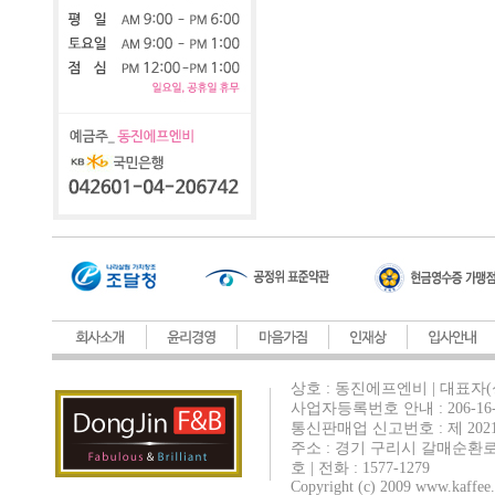
상호 : 동진에프엔비 | 대표자(
사업자등록번호 안내 : 206-16-
통신판매업 신고번호 : 제 202
주소 : 경기 구리시 갈매순환로
호 | 전화 : 1577-1279
Copyright (c) 2009 www.kaffee.c