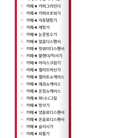
카페◀ 커피그라인더
카페◀ 커피브로워기
카페◀ 자동탬핑기
카페◀ 제빙기
카페◀ 눈꽃빙수기
카페◀ 얼음디스펜서
카페◀ 핫워터디스펜서
카페◀ 블랜더/믹서기
카페◀ 아이스크림기
카페◀ 젤라또머신기
카페◀ 젤라토쇼케이스
카페◀ 제과쇼케이스
카페◀ 온장쇼케이스
카페◀ 파니니그릴
카페◀ 빙삭기
카페◀ 냉음료디스펜서
카페◀ 온음료디스펜서
카페◀ 슬러시기
카페◀ 와플기