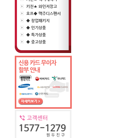
키친★ 와인저장고
호프◆ 맥주디스펜서
◆ 창업패키지
◆ 인기상품
◆ 특가상품
◆ 중고상품