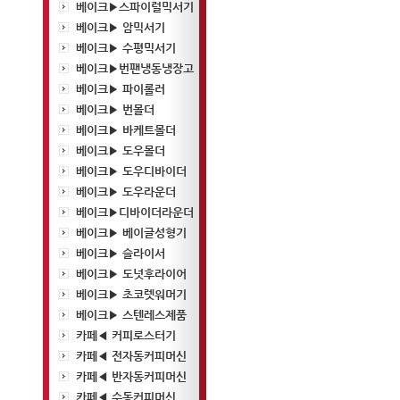
베이크▶스파이럴믹서기
베이크▶ 암믹서기
베이크▶ 수평믹서기
베이크▶번팬냉동냉장고
베이크▶ 파이롤러
베이크▶ 번몰더
베이크▶ 바케트몰더
베이크▶ 도우몰더
베이크▶ 도우디바이더
베이크▶ 도우라운더
베이크▶디바이더라운더
베이크▶ 베이글성형기
베이크▶ 슬라이서
베이크▶ 도넛후라이어
베이크▶ 초코렛워머기
베이크▶ 스텐레스제품
카페◀ 커피로스터기
카페◀ 전자동커피머신
카페◀ 반자동커피머신
카페◀ 수동커피머신