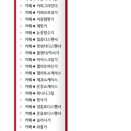
카페◀ 커피그라인더
카페◀ 커피브로워기
카페◀ 자동탬핑기
카페◀ 제빙기
카페◀ 눈꽃빙수기
카페◀ 얼음디스펜서
카페◀ 핫워터디스펜서
카페◀ 블랜더/믹서기
카페◀ 아이스크림기
카페◀ 젤라또머신기
카페◀ 젤라토쇼케이스
카페◀ 제과쇼케이스
카페◀ 온장쇼케이스
카페◀ 파니니그릴
카페◀ 빙삭기
카페◀ 냉음료디스펜서
카페◀ 온음료디스펜서
카페◀ 슬러시기
카페◀ 와플기