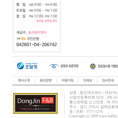
상호 : 동진에프엔비 | 대표자(
사업자등록번호 안내 : 206-16-
통신판매업 신고번호 : 제 202
주소 : 경기 구리시 갈매순환로
호 | 전화 : 1577-1279
Copyright (c) 2009 www.kaffee.c