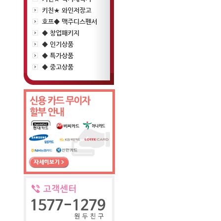
키친★ 와인저장고
호프◆ 맥주디스펜서
◆ 창업패키지
◆ 인기상품
◆ 특가상품
◆ 중고상품