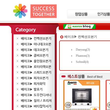
베이크▶ 컨벡션오븐기
베이크▶ 컨벡션오븐기
베이크▶ 미니데크오븐
베이크▶ 데크오븐기
Daeyung(3)
베이크▶ 콤비오븐기
Phantom(3)
베이크▶ 올인원오븐기
Softmill(4)
베이크▶ 로터리랙오븐
베이크▶ 스피드오븐기
베이크▶ 피자오븐기
베이크▶ 피자화덕
베이크▶ 발효기
베이크▶ 도우컨디셔너
베이크▶ 칠러 / 프리저
베이크▶ 버티컬믹서기