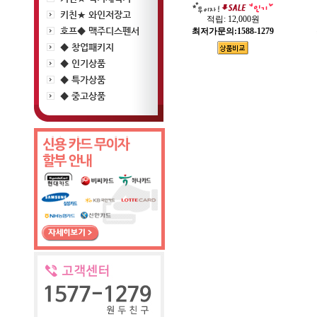
키친★ 와인저장고
적립:
12,000원
호프◆ 맥주디스펜서
최저가문의:1588-1279
◆ 창업패키지
◆ 인기상품
◆ 특가상품
◆ 중고상품