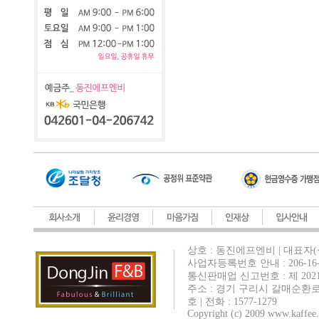
상호 : 동진에프엔비 | 대표자(
사업자등록번호 안내 : 206-16-
통신판매업 신고번호 : 제 202
주소 : 경기 구리시 갈매순환로
호 | 전화 : 1577-1279
Copyright (c) 2009 www.kaffee.c