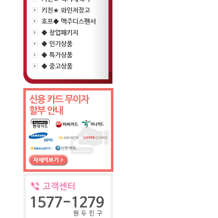
키친★ 와인저장고
호프◆ 맥주디스펜서
◆ 창업패키지
◆ 인기상품
◆ 특가상품
◆ 중고상품