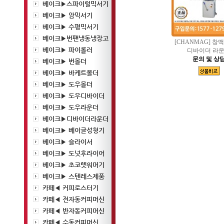
베이크▶스파이럴믹서기
베이크▶ 암믹서기
베이크▶ 수평믹서기
베이크▶번팬냉동냉장고
[CHANMAG] 창
베이크▶ 파이롤러
디바이더 라
문의 및 상
베이크▶ 번몰더
베이크▶ 바케트몰더
베이크▶ 도우몰더
베이크▶ 도우디바이더
베이크▶ 도우라운더
베이크▶디바이더라운더
베이크▶ 베이글성형기
베이크▶ 슬라이서
베이크▶ 도넛후라이어
베이크▶ 초코렛워머기
베이크▶ 스텐레스제품
카페◀ 커피로스터기
카페◀ 전자동커피머신
카페◀ 반자동커피머신
카페◀ 수동커피머신