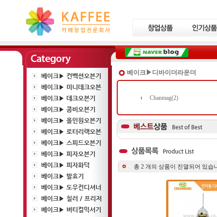
베이크▶디바이더라운더
베이크▶ 컨벡션오븐기
베이크▶ 미니데크오븐
베이크▶ 데크오븐기
Chanmag(2)
베이크▶ 콤비오븐기
베이크▶ 올인원오븐기
베이크▶ 로터리랙오븐
베이크▶ 스피드오븐기
베이크▶ 피자오븐기
베이크▶ 피자화덕
총
2
개의 상품이 진열되어 있습니
베이크▶ 발효기
베이크▶ 도우컨디셔너
베이크▶ 칠러 / 프리저
베이크▶ 버티컬믹서기