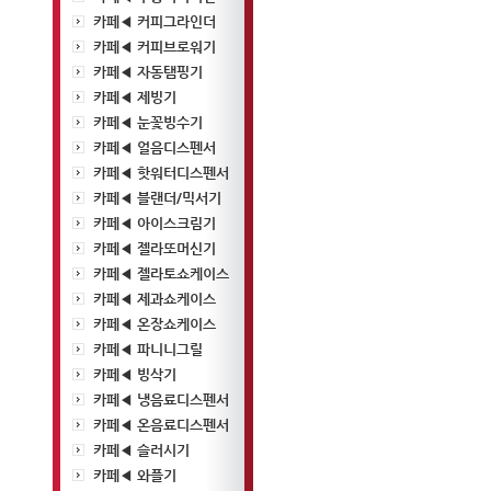
카페◀ 커피그라인더
카페◀ 커피브로워기
카페◀ 자동탬핑기
카페◀ 제빙기
카페◀ 눈꽃빙수기
카페◀ 얼음디스펜서
카페◀ 핫워터디스펜서
카페◀ 블랜더/믹서기
카페◀ 아이스크림기
카페◀ 젤라또머신기
카페◀ 젤라토쇼케이스
카페◀ 제과쇼케이스
카페◀ 온장쇼케이스
카페◀ 파니니그릴
카페◀ 빙삭기
카페◀ 냉음료디스펜서
카페◀ 온음료디스펜서
카페◀ 슬러시기
카페◀ 와플기