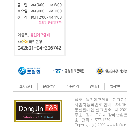
상호 : 동진에프엔비 | 대표자(
사업자등록번호 안내 : 206-16-
통신판매업 신고번호 : 제 202
주소 : 경기 구리시 갈매순환로
호 | 전화 : 1577-1279
Copyright (c) 2009 www.kaffee.c