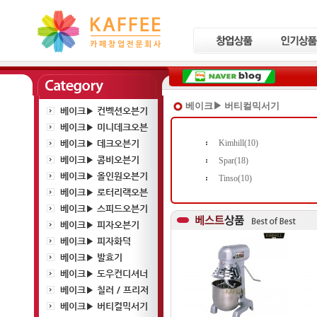
베이크▶ 버티컬믹서기
베이크▶ 컨벡션오븐기
베이크▶ 미니데크오븐
베이크▶ 데크오븐기
Kimhill(10)
베이크▶ 콤비오븐기
Spar(18)
베이크▶ 올인원오븐기
Tinso(10)
베이크▶ 로터리랙오븐
베이크▶ 스피드오븐기
베이크▶ 피자오븐기
베이크▶ 피자화덕
베이크▶ 발효기
베이크▶ 도우컨디셔너
베이크▶ 칠러 / 프리저
베이크▶ 버티컬믹서기