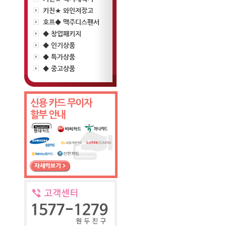
키친★ 와인저장고
호프◆ 맥주디스펜서
◆ 창업패키지
◆ 인기상품
◆ 특가상품
◆ 중고상품