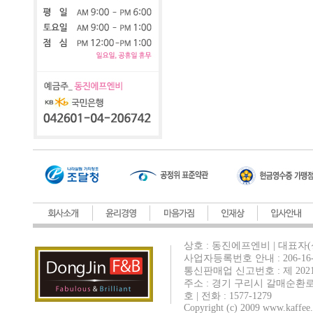
상호 : 동진에프엔비 | 대표자(
사업자등록번호 안내 : 206-16-
통신판매업 신고번호 : 제 202
주소 : 경기 구리시 갈매순환로
호 | 전화 : 1577-1279
Copyright (c) 2009 www.kaffee.c