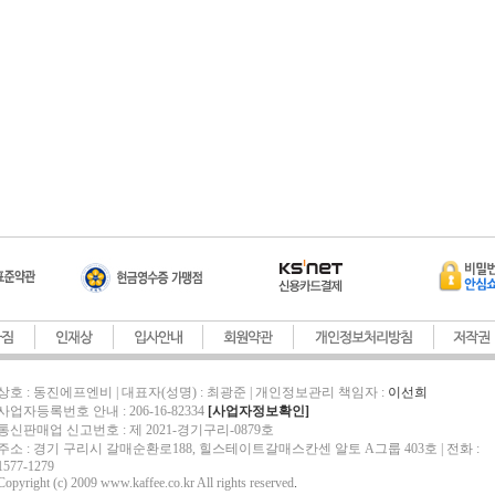
상호 : 동진에프엔비 | 대표자(성명) : 최광준 | 개인정보관리 책임자 :
이선희
사업자등록번호 안내 : 206-16-82334
[사업자정보확인]
통신판매업 신고번호 : 제 2021-경기구리-0879호
주소 : 경기 구리시 갈매순환로188, 힐스테이트갈매스칸센 알토 A그룹 403호 | 전화 :
1577-1279
Copyright (c) 2009 www.kaffee.co.kr All rights reserved
.