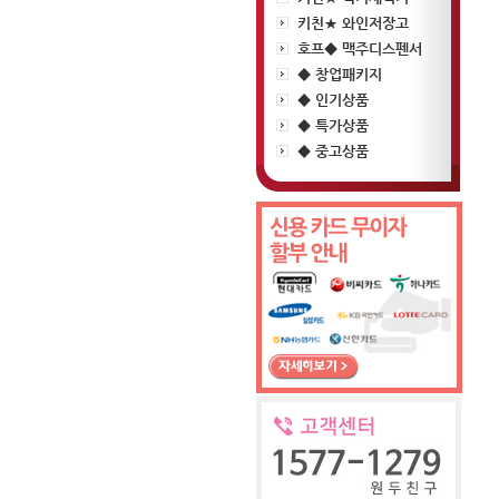
키친★ 와인저장고
호프◆ 맥주디스펜서
◆ 창업패키지
◆ 인기상품
◆ 특가상품
◆ 중고상품