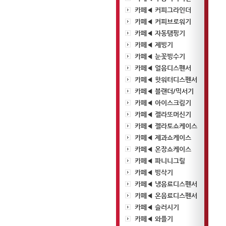
카페◀ 커피그라인더
카페◀ 커피브로워기
카페◀ 자동탬핑기
카페◀ 제빙기
카페◀ 눈꽃빙수기
카페◀ 얼음디스펜서
카페◀ 핫워터디스펜서
카페◀ 블랜더/믹서기
카페◀ 아이스크림기
카페◀ 젤라또머신기
카페◀ 젤라토쇼케이스
카페◀ 제과쇼케이스
카페◀ 온장쇼케이스
카페◀ 파니니그릴
카페◀ 빙삭기
카페◀ 냉음료디스펜서
카페◀ 온음료디스펜서
카페◀ 슬러시기
카페◀ 와플기