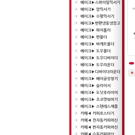
베이크▶스파이럴믹서기
o
베이크▶ 암믹서기
베이크▶ 수평믹서기
베이크▶번팬냉동냉장고
베이크▶ 파이롤러
베이크▶ 번몰더
베이크▶ 바케트몰더
베이크▶ 도우몰더
베이크▶ 도우디바이더
베이크▶ 도우라운더
베이크▶디바이더라운더
베이크▶ 베이글성형기
베이크▶ 슬라이서
베이크▶ 도넛후라이어
베이크▶ 초코렛워머기
베이크▶ 스텐레스제품
카페◀ 커피로스터기
카페◀ 전자동커피머신
카페◀ 반자동커피머신
카페◀ 수동커피머신